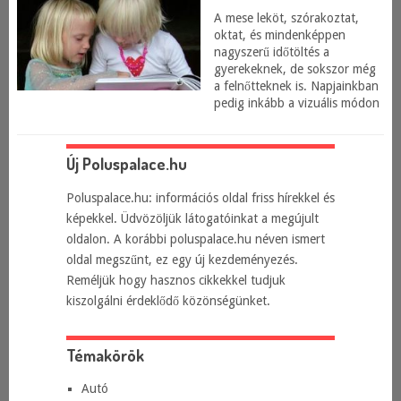
A mese leköt, szórakoztat,
oktat, és mindenképpen
nagyszerű időtöltés a
gyerekeknek, de sokszor még
a felnőtteknek is. Napjainkban
pedig inkább a vizuális módon
Új Poluspalace.hu
Poluspalace.hu: információs oldal friss hírekkel és
képekkel. Üdvözöljük látogatóinkat a megújult
oldalon. A korábbi poluspalace.hu néven ismert
oldal megszűnt, ez egy új kezdeményezés.
Reméljük hogy hasznos cikkekkel tudjuk
kiszolgálni érdeklődő közönségünket.
Témakörök
Autó