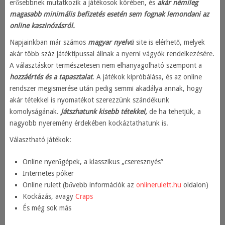
erősebbnek mutatkozik a játékosok körében, és
akár némileg
magasabb minimális befizetés esetén sem fognak lemondani az
online kaszinózásról.
Napjainkban már számos
magyar nyelvű
site is elérhető, melyek
akár több száz játéktípussal állnak a nyerni vágyók rendelkezésére.
A választáskor természetesen nem elhanyagolható szempont a
hozzáértés és a tapasztalat
. A játékok kipróbálása, és az online
rendszer megismerése után pedig semmi akadálya annak, hogy
akár tétekkel is nyomatékot szerezzünk szándékunk
komolyságának.
Játszhatunk kisebb tétekkel,
de ha tehetjük, a
nagyobb nyeremény érdekében kockáztathatunk is.
Választható játékok:
Online nyerőgépek, a klasszikus „cseresznyés”
Internetes póker
Online rulett (bővebb információk az
onlinerulett.hu
oldalon)
Kockázás, avagy
Craps
És még sok más