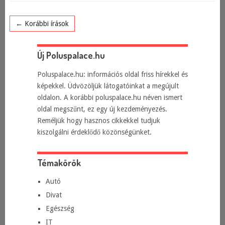
← Korábbi írások
Új Poluspalace.hu
Poluspalace.hu: információs oldal friss hírekkel és
képekkel. Üdvözöljük látogatóinkat a megújult
oldalon. A korábbi poluspalace.hu néven ismert
oldal megszűnt, ez egy új kezdeményezés.
Reméljük hogy hasznos cikkekkel tudjuk
kiszolgálni érdeklődő közönségünket.
Témakörök
Autó
Divat
Egészség
IT