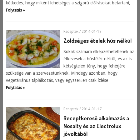
kétkedés, hogy miként lehetséges a szigorú előírásokat betartani,
Folytatás »
Receptek
/ 2014-01-18
Zöldséges ételek hús nélkül
Sokak számára elképzelhetetlenek az
étkezések a húsfélék nélkül, és az is
kétségtelen tény, hogy fehérjére
szüksége van a szervezetünknek. Mindegy azonban, hogy
vegetáriánus táplálkozás, vagy egyszerűen csak ízlése
Folytatás »
Receptek
/ 2014-01-17
Receptkereső alkalmazás a
Nosalty és az Electrolux
jóvoltából