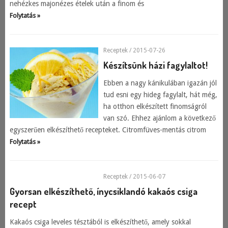
nehézkes majonézes ételek után a finom és
Folytatás »
Receptek
/ 2015-07-26
Készítsünk házi fagylaltot!
Ebben a nagy kánikulában igazán jól
tud esni egy hideg fagylalt, hát még,
ha otthon elkészített finomságról
van szó. Ehhez ajánlom a következő
egyszerűen elkészíthető recepteket. Citromfüves-mentás citrom
Folytatás »
Receptek
/ 2015-06-07
Gyorsan elkészíthető, ínycsiklandó kakaós csiga
recept
Kakaós csiga leveles tésztából is elkészíthető, amely sokkal