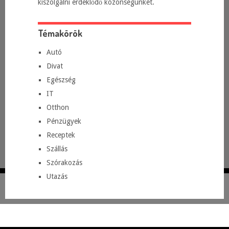
kiszolgálni érdeklődő közönségünket.
Témakörök
Autó
Divat
Egészség
IT
Otthon
Pénzügyek
Receptek
Szállás
Szórakozás
Utazás