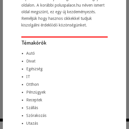
oldalon. A korábbi poluspalace.hu néven ismert
oldal megszűnt, ez egy új kezdeményezés.
Reméljük hogy hasznos cikkekkel tudjuk
kiszolgálni érdeklődő közönségünket.
Témakörök
Autó
Divat
Egészség
IT
Otthon
Pénzügyek
Receptek
Szállás
Szórakozás
Utazás