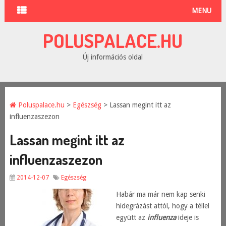
MENU
POLUSPALACE.HU
Új információs oldal
Poluspalace.hu
>
Egészség
> Lassan megint itt az
influenzaszezon
Lassan megint itt az
influenzaszezon
2014-12-07
Egészség
Habár ma már nem kap senki
hidegrázást attól, hogy a téllel
együtt az
influenza
ideje is