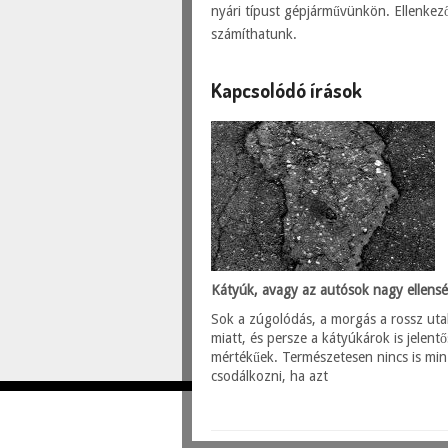
nyári típust gépjárművünkön. Ellenkez
számíthatunk.
Kapcsolódó írások
Kátyúk, avagy az autósok nagy ellensé
Sok a zúgolódás, a morgás a rossz uta
miatt, és persze a kátyúkárok is jelentő
mértékűek. Természetesen nincs is min
csodálkozni, ha azt