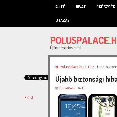
AUTÓ
DIVAT
EGÉSZSÉG
UTAZÁS
POLUSPALACE.
Új információs oldal
Poluspalace.hu
>
IT
> Újabb bizton
Újabb biztonsági hi
2015-06-18
IT
Pin It