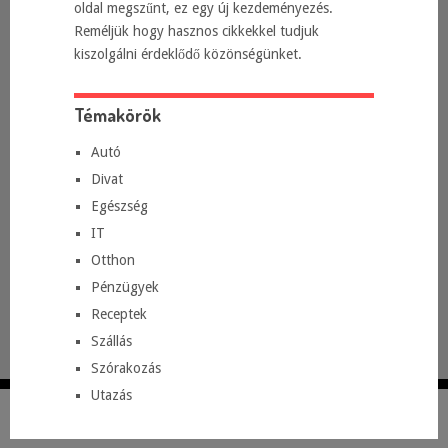
oldal megszűnt, ez egy új kezdeményezés.
Reméljük hogy hasznos cikkekkel tudjuk
kiszolgálni érdeklődő közönségünket.
Témakörök
Autó
Divat
Egészség
IT
Otthon
Pénzügyek
Receptek
Szállás
Szórakozás
Utazás