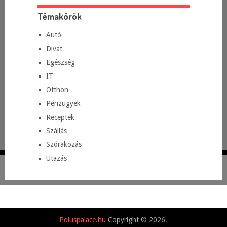
Témakörök
Autó
Divat
Egészség
IT
Otthon
Pénzügyek
Receptek
Szállás
Szórakozás
Utazás
Poluspalace.hu
Copyright © 2026.