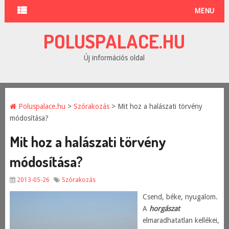
MENU
POLUSPALACE.HU
Új információs oldal
Poluspalace.hu
>
Szórakozás
> Mit hoz a halászati törvény
módosítása?
Mit hoz a halászati törvény
módosítása?
2013-05-26
Szórakozás
Csend, béke, nyugalom.
A
horgászat
elmaradhatatlan kellékei,