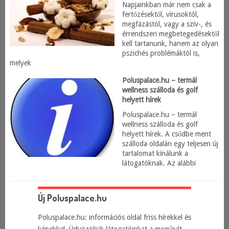
Napjainkban már nem csak a
fertőzésektől, vírusoktól,
megfázástól, vagy a szív-, és
érrendszeri megbetegedésektől
kell tartanunk, hanem az olyan
pszichés problémáktól is,
melyek
Poluspalace.hu – termál
wellness szálloda és golf
helyett hírek
Poluspalace.hu – termál
wellness szálloda és golf
helyett hírek. A csődbe ment
szálloda oldalán egy teljesen új
tartalomat kínálunk a
látogatóknak. Az alábbi
Új Poluspalace.hu
Poluspalace.hu: információs oldal friss hírekkel és