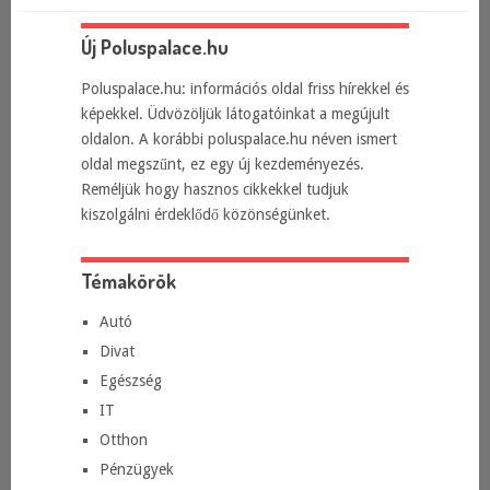
Új Poluspalace.hu
Poluspalace.hu: információs oldal friss hírekkel és
képekkel. Üdvözöljük látogatóinkat a megújult
oldalon. A korábbi poluspalace.hu néven ismert
oldal megszűnt, ez egy új kezdeményezés.
Reméljük hogy hasznos cikkekkel tudjuk
kiszolgálni érdeklődő közönségünket.
Témakörök
Autó
Divat
Egészség
IT
Otthon
Pénzügyek